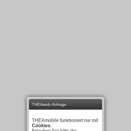
THEAweb-Anfrage
THEAmobile funktioniert nur mit
Cookies
.
Erlauben Sie bitte die