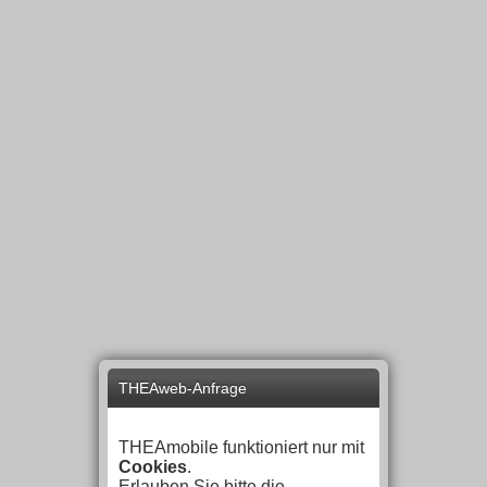
THEAweb-Anfrage
THEAmobile funktioniert nur mit
Cookies
.
Erlauben Sie bitte die