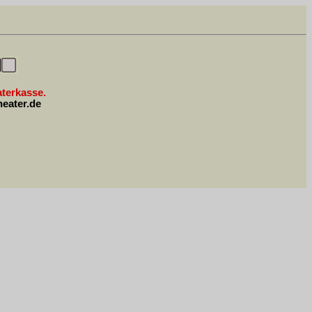
aterkasse.
heater.de