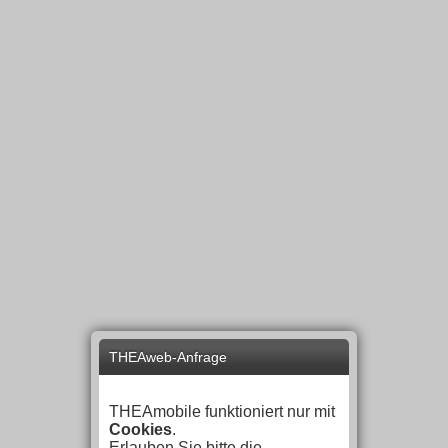
THEAweb-Anfrage
THEAmobile funktioniert nur mit
Cookies
.
Erlauben Sie bitte die