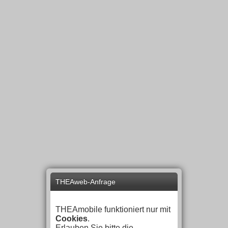
THEAweb-Anfrage
THEAmobile funktioniert nur mit
Cookies
.
Erlauben Sie bitte die