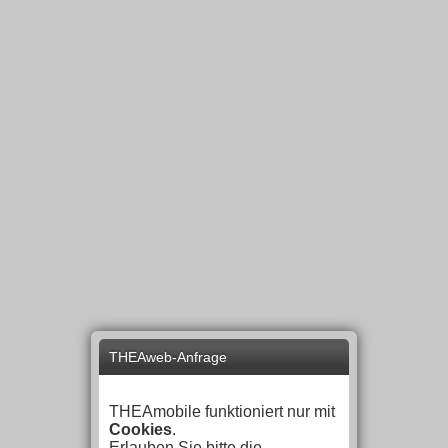
THEAweb-Anfrage
THEAmobile funktioniert nur mit
Cookies
.
Erlauben Sie bitte die