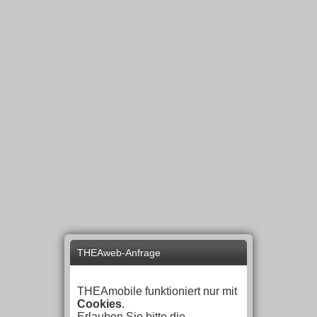
THEAweb-Anfrage
THEAmobile funktioniert nur mit
Cookies
.
Erlauben Sie bitte die