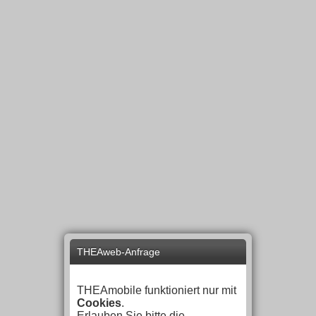
THEAweb-Anfrage
THEAmobile funktioniert nur mit
Cookies
.
Erlauben Sie bitte die